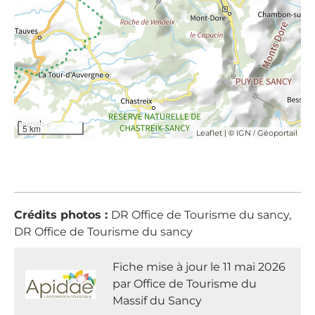
5 km
| ©
/
Leaflet
IGN
Géoportail
Crédits photos :
DR Office de Tourisme du sancy,
DR Office de Tourisme du sancy
Fiche mise à jour le 11 mai 2026
par Office de Tourisme du
Massif du Sancy