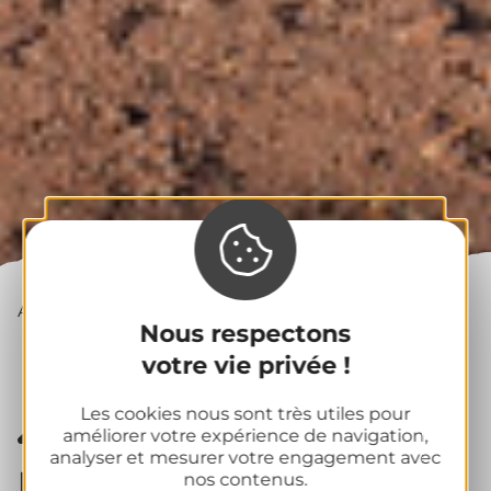
Accueil
|
Volcans
Nous respectons
|
Les panoramas des volcans
votre vie privée !
Les cookies nous sont très utiles pour
améliorer votre expérience de navigation,
analyser et mesurer votre engagement avec
Les panoramas des
nos contenus.