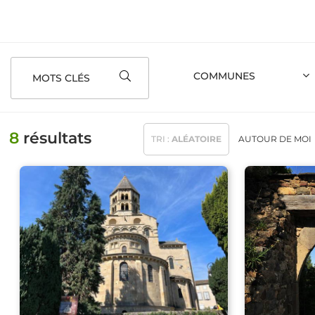
MOTS CLÉS
8
résultats
TRI :
ALÉATOIRE
AUTOUR
DE MOI