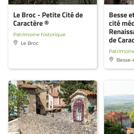
Le Broc - Petite Cité de
Besse et
Caractère ®
cité méd
Renaissa
Patrimoine historique
de Cara
Le Broc
Patrimoine
Besse-e