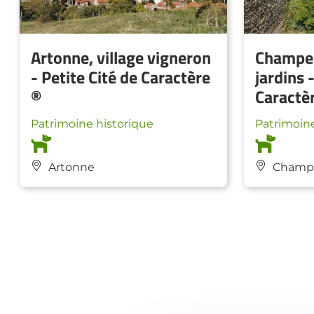
Artonne, village vigneron
Champei
- Petite Cité de Caractère
jardins 
®
Caractè
Patrimoine historique
Patrimoine
Artonne
Champ