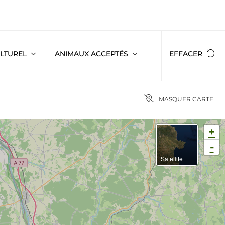
ULTUREL
ANIMAUX ACCEPTÉS
EFFACER
MASQUER CARTE
+
-
Satellite