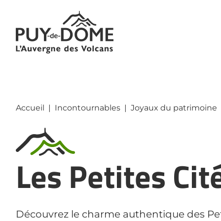
Panneau de gestion des cookies
Accueil
|
Incontournables
|
Joyaux du patrimoine
Les Petites Cit
Découvrez le charme authentique des Pet