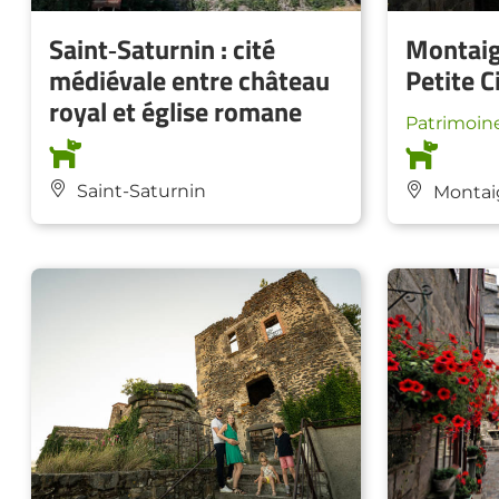
Saint‑Saturnin : cité
Montaig
médiévale entre château
Petite C
royal et église romane
Patrimoine
Saint-Saturnin
Montaig