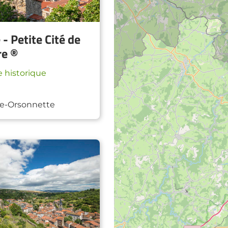
- Petite Cité de
re ®
 historique
e-Orsonnette