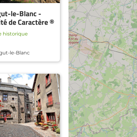
ut-le-Blanc -
ité de Caractère ®
 historique
ut-le-Blanc