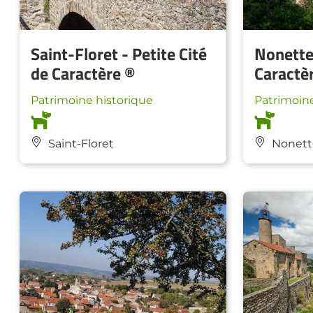
Saint-Floret - Petite Cité
Nonette 
de Caractère ®
Caractè
Patrimoine historique
Patrimoine
Saint-Floret
Nonett