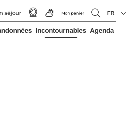
n séjour
Mon panier
andonnées
Incontournables
Agenda