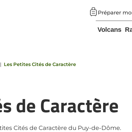
Préparer mo
Volcans
R
|
Les Petites Cités de Caractère
és de Caractère
ites Cités de Caractère du Puy-de-Dôme.