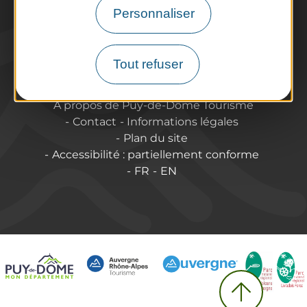
Espace Pro & Presse
Personnaliser
Labels & Qualifications
Annoncer vos événements
Tout refuser
A propos de Puy-de-Dôme Tourisme
Contact
Informations légales
Plan du site
Accessibilité : partiellement conforme
FR
EN