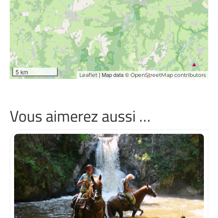
5 km
| Map data ©
Leaflet
OpenStreetMap contributors
Vous aimerez aussi …