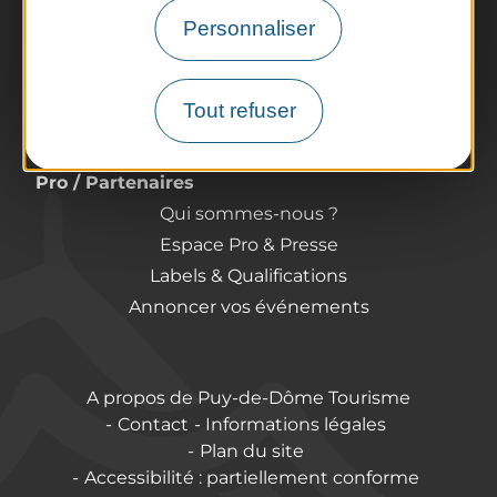
Personnaliser
Préparer son voyage
Informations pratiques
Offices de Tourisme
Tout refuser
Comment venir ?
Destination accessible
Pro / Partenaires
Qui sommes-nous ?
Espace Pro & Presse
Labels & Qualifications
Annoncer vos événements
A propos de Puy-de-Dôme Tourisme
Contact
Informations légales
Plan du site
Accessibilité : partiellement conforme