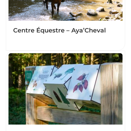
Centre Équestre – Aya’Cheval