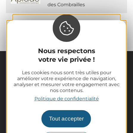
des Combrailles
Nous respectons
votre vie privée !
Les cookies nous sont très utiles pour
améliorer votre expérience de navigation,
analyser et mesurer votre engagement avec
nos contenus.
Politique de confidentialité
La destination
Nos incontournables
L'Auvergne des Volcans
Tout accepter
Randonnées
Tout l'agenda