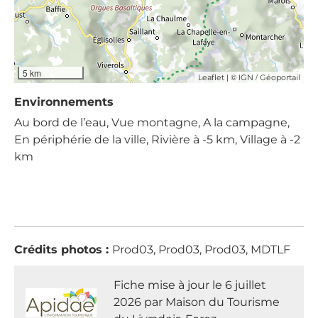
5 km
| ©
/
Leaflet
IGN
Géoportail
Environnements
Au bord de l’eau, Vue montagne, A la campagne,
En périphérie de la ville, Rivière à -5 km, Village à -2
km
Crédits photos :
Prod03, Prod03, Prod03, MDTLF
Fiche mise à jour le 6 juillet
2026 par Maison du Tourisme