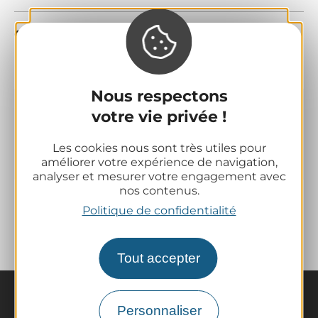
Crédits photos :
Henri Derus, Aurélien Mathevon,
Balirando
Nous respectons
Fiche mise à jour le 29 mai
votre vie privée !
2026 par Conseil
départemental du Puy-de-
Les cookies nous sont très utiles pour
Dôme
améliorer votre expérience de navigation,
analyser et mesurer votre engagement avec
nos contenus.
Politique de confidentialité
Tout accepter
Personnaliser