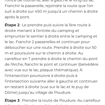
l’office de tourisme, aller à gauche le long du lac.
Franchir la passerelle, rejoindre la route que l’on
suit à droite sur 450 m jusqu’à un chemin à droite
après le pont.
Étape 2
: Le prendre puis suivre la 1ère route à
droite menant à l’entrée du camping et
emprunter le sentier à droite entre le camping et
le lac. Franchir 2 passerelles et continuer pour
déboucher sur une route. Prendre à droite sur 50
m et poursuivre sur le chemin à droite. Au
carrefour en T prendre à droite le chemin du pont
de l’Arche, franchir le pont et continuer (belvédère
avec vue sur le lac, plaque thématique). À
l’intersection poursuivre à droite puis à
l’intersection suivante aller à gauche et continuer
en restant à droite (vue sur le lac et le puy de
Dôme) jusqu’au village de Poudure.
Étape 3
: Prendre la route de Poudure. Au carrefour