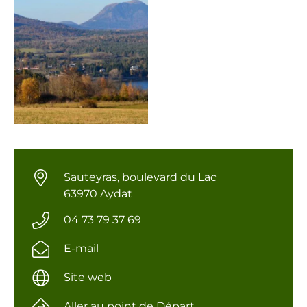
Sauteyras, boulevard du Lac
63970 Aydat
04 73 79 37 69
E-mail
Site web
Aller au point de Départ