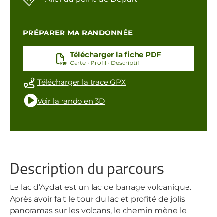
PRÉPARER MA RANDONNÉE
Télécharger la fiche PDF
Carte • Profil • Descriptif
Télécharger la trace GPX
Voir la rando en 3D
Description du parcours
Le lac d’Aydat est un lac de barrage volcanique.
Après avoir fait le tour du lac et profité de jolis
panoramas sur les volcans, le chemin mène le