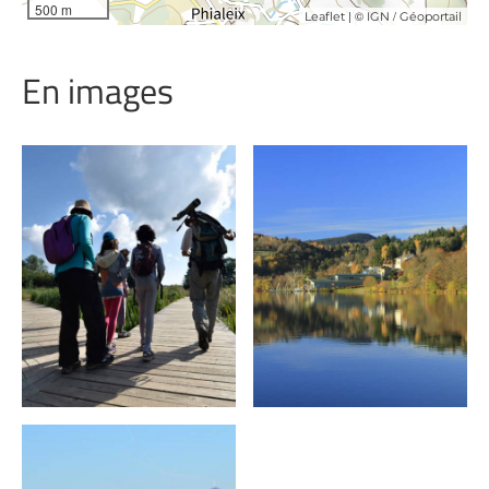
500 m
| ©
/
Leaflet
IGN
Géoportail
En images