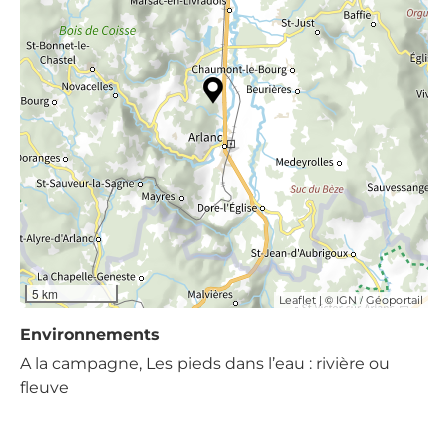
5 km
| ©
/
Leaflet
IGN
Géoportail
Environnements
A la campagne, Les pieds dans l’eau : rivière ou
fleuve