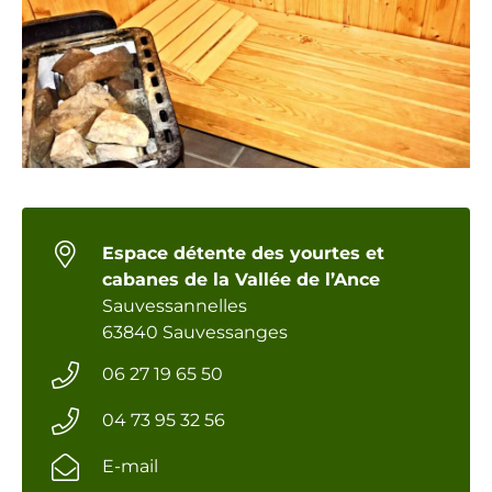
Espace détente des yourtes et
cabanes de la Vallée de l’Ance
Sauvessannelles
63840 Sauvessanges
06 27 19 65 50
04 73 95 32 56
E-mail