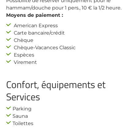
Possibilité de réserver uniquement pour le
hammam/douche pour 1 pers., 10 € la 1/2 heure.
Moyens de paiement :
American Express
Carte bancaire/crédit
Chèque
Chèque-Vacances Classic
Espèces
Virement
Confort, équipements et
Services
Parking
Sauna
Toilettes