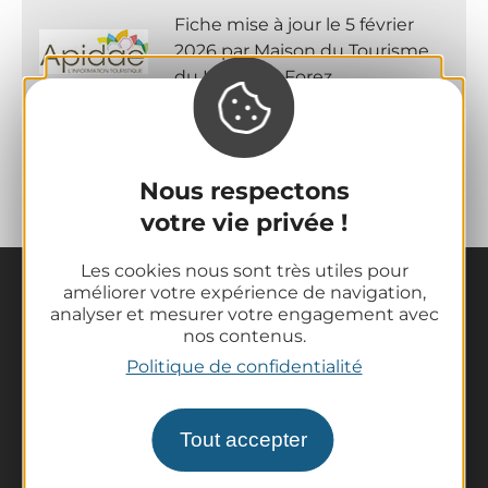
Fiche mise à jour le 5 février
2026 par Maison du Tourisme
du Livradois-Forez
Nous respectons
votre vie privée !
Les cookies nous sont très utiles pour
améliorer votre expérience de navigation,
analyser et mesurer votre engagement avec
nos contenus.
Politique de confidentialité
La destination
Tout accepter
Nos incontournables
L'Auvergne des Volcans