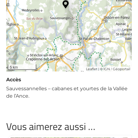
5 km
| ©
/
Leaflet
IGN
Géoportail
Accès
Sauvessannelles – cabanes et yourtes de la Vallée
de l’Ance.
Vous aimerez aussi …