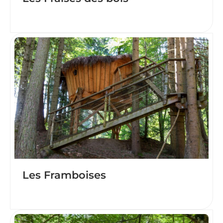
Les Framboises