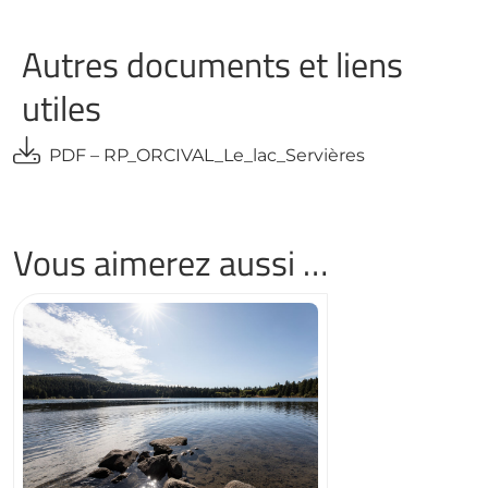
Autres documents et liens
utiles
PDF – RP_ORCIVAL_Le_lac_Servières
Vous aimerez aussi …