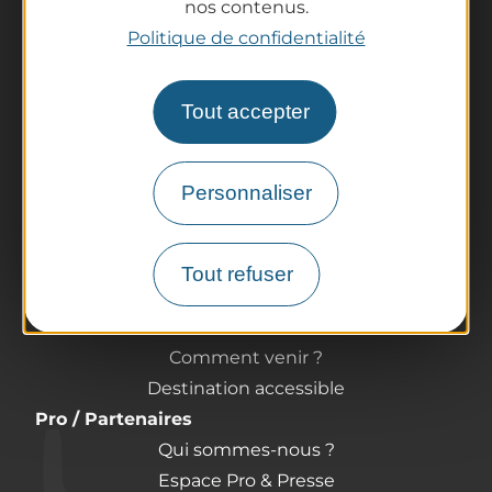
nos contenus.
Politique de confidentialité
Tout accepter
La destination
Nos incontournables
L'Auvergne des Volcans
Personnaliser
Randonnées
Tout l'agenda
Préparer son voyage
Tout refuser
Informations pratiques
Offices de Tourisme
Comment venir ?
Destination accessible
Pro / Partenaires
Qui sommes-nous ?
Espace Pro & Presse