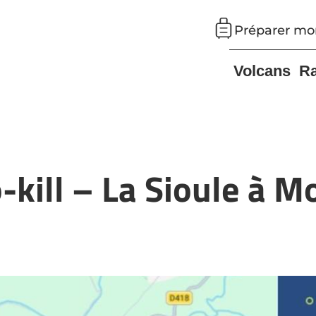
Préparer mo
Volcans
R
-kill – La Sioule à 