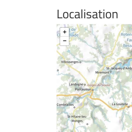
Localisation
+
−