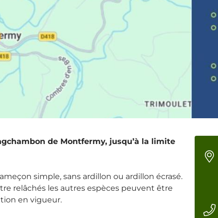
Longchambon de Montfermy, jusqu’à la limite
meçon simple, sans ardillon ou ardillon écrasé.
tre relâchés les autres espèces peuvent être
tion en vigueur.