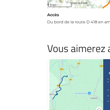
5 km
Accès
Du bord de la route D 418 en a
Vous aimerez 