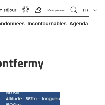
n séjour
Mon panier
andonnées
Incontournables
Agenda
Montfermy