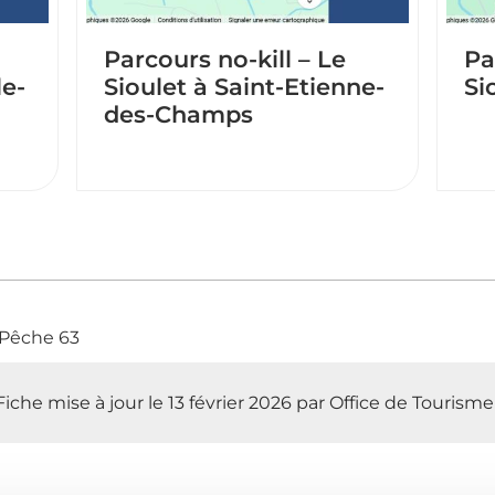
Parcours no-kill – Le
Pa
le-
Sioulet à Saint-Etienne-
Si
des-Champs
 Pêche 63
Fiche mise à jour le 13 février 2026 par Office de Tourism