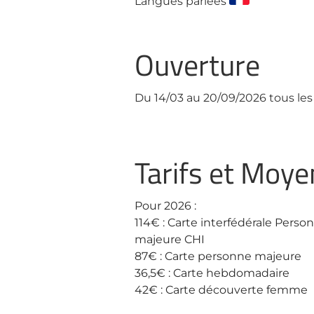
Langues parlées
Ouverture
Du 14/03 au 20/09/2026 tous les 
Tarifs et Moy
Pour 2026 :
114€ : Carte interfédérale Perso
majeure CHI
87€ : Carte personne majeure
36,5€ : Carte hebdomadaire
42€ : Carte découverte femme