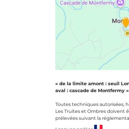
« de la limite amont : seuil 
aval : cascade de Montfermy »
Toutes techniques autorisées, ha
Les Truites et Ombres doivent ê
prélevées suivant la réglementa