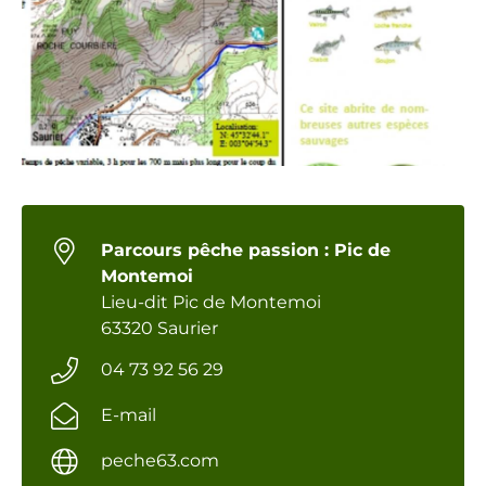
Parcours pêche passion : Pic de
Montemoi
Lieu-dit Pic de Montemoi
63320 Saurier
04 73 92 56 29
E-mail
peche63.com