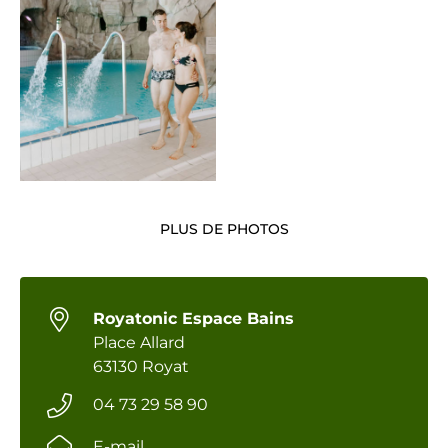
PLUS DE PHOTOS
Royatonic Espace Bains
Place Allard
63130 Royat
04 73 29 58 90
E-mail