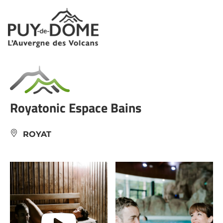
Panneau de gestion des cookies
Royatonic Espace Bains
ROYAT