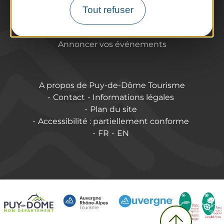
Qui sommes-nous ?
Tout refuser
Espace Pro & Presse
Labels & Qualifications
Annoncer vos événements
A propos de Puy-de-Dôme Tourisme
Contact
Informations légales
Plan du site
Accessibilité : partiellement conforme
FR
EN