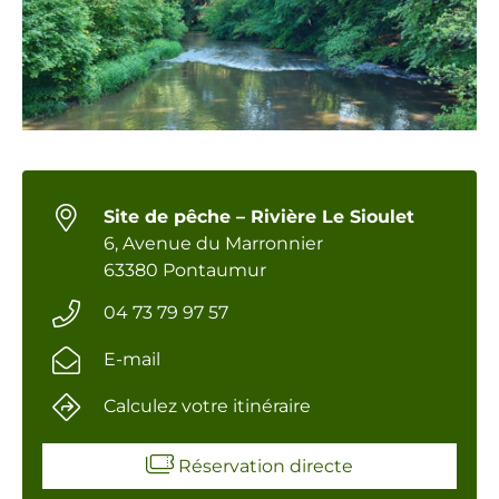
Site de pêche – Rivière Le Sioulet
6, Avenue du Marronnier
63380 Pontaumur
04 73 79 97 57
E-mail
Calculez votre itinéraire
Réservation directe