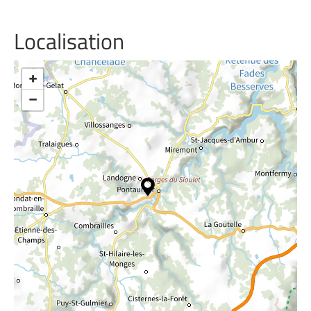
Localisation
+
−