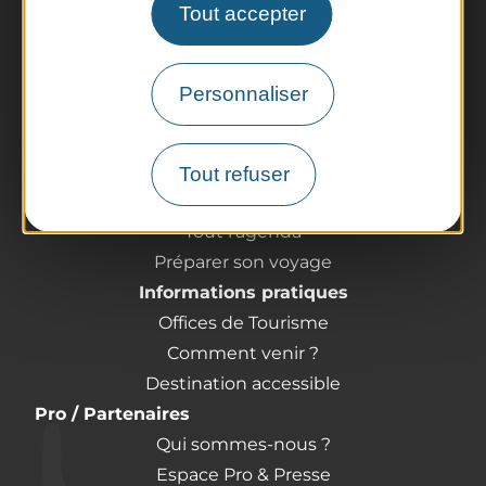
Tout accepter
Personnaliser
La destination
Nos incontournables
L'Auvergne des Volcans
Tout refuser
Randonnées
Tout l'agenda
Préparer son voyage
Informations pratiques
Offices de Tourisme
Comment venir ?
Destination accessible
Pro / Partenaires
Qui sommes-nous ?
Espace Pro & Presse