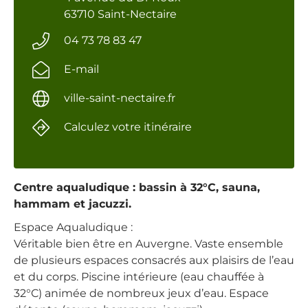
63710 Saint-Nectaire
04 73 78 83 47
E-mail
ville-saint-nectaire.fr
Calculez votre itinéraire
Centre aqualudique : bassin à 32°C, sauna,
hammam et jacuzzi.
Espace Aqualudique :
Véritable bien être en Auvergne. Vaste ensemble
de plusieurs espaces consacrés aux plaisirs de l’eau
et du corps. Piscine intérieure (eau chauffée à
32°C) animée de nombreux jeux d’eau. Espace