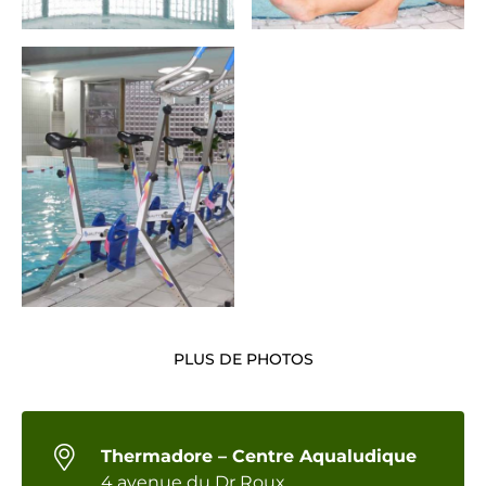
PLUS DE PHOTOS
Thermadore – Centre Aqualudique
4 avenue du Dr Roux