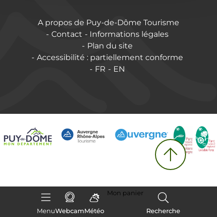
A propos de Puy-de-Dôme Tourisme
Contact
Informations légales
Plan du site
Accessibilité : partiellement conforme
FR
EN
Mon panier
Menu
Webcam
Météo
Recherche