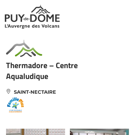
Panneau de gestion des cookies
Thermadore – Centre
Aqualudique
SAINT-NECTAIRE