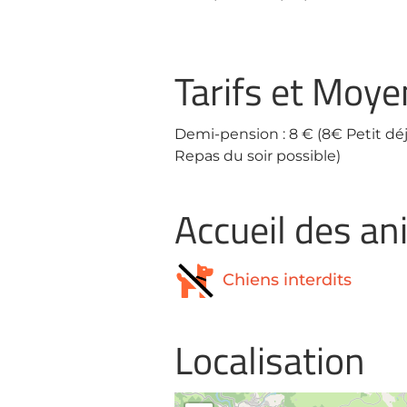
Tarifs et Moy
Demi-pension : 8 € (8€ Petit dé
Repas du soir possible)
Accueil des a
Chiens interdits
Localisation