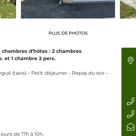
PLUS DE PHOTOS
, chambres d’hôtes : 2 chambres
s. et 1 chambre 2 pers.
gué (taxis) – Petit-déjeuner – Repas du soir –
jours de 17h à 10h.