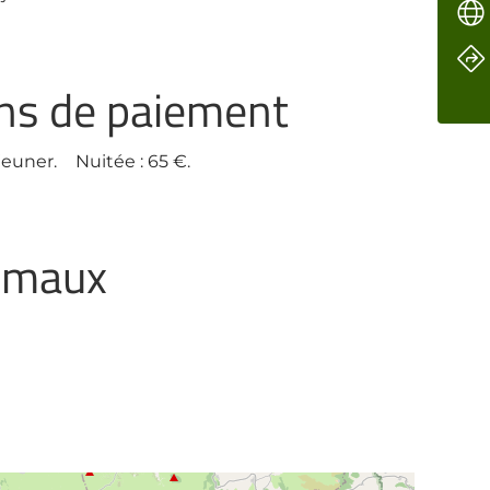
ens de paiement
jeuner.
Nuitée : 65 €.
nimaux