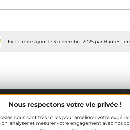
Fiche mise à jour le 3 novembre 2025 par Hautes Ter
Nous respectons votre vie privée !
Informations pratiques
Offices de Tourisme
okies nous sont très utiles pour améliorer votre expéri
tion, analyser et mesurer votre engagement avec nos co
Comment venir ?