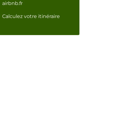
airbnb.fr
Calculez votre itinéraire