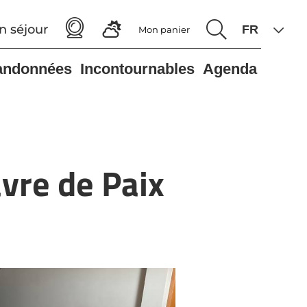
n séjour
Mon panier
andonnées
Incontournables
Agenda
vre de Paix