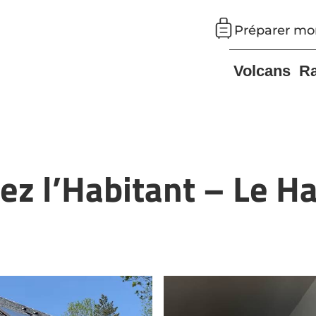
Préparer mo
Volcans
R
z l’Habitant – Le Ha