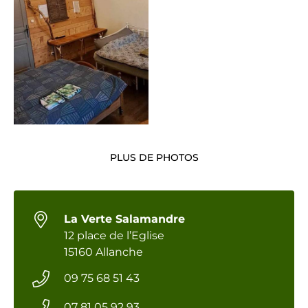
PLUS DE PHOTOS
La Verte Salamandre
12 place de l’Eglise
15160 Allanche
09 75 68 51 43
07 81 05 92 93