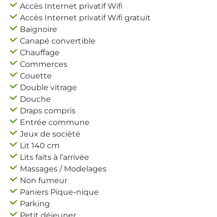
Accès Internet privatif Wifi
Accès Internet privatif Wifi gratuit
Baignoire
Canapé convertible
Chauffage
Commerces
Couette
Double vitrage
Douche
Draps compris
Entrée commune
Jeux de société
Lit 140 cm
Lits faits à l’arrivée
Massages / Modelages
Non fumeur
Paniers Pique-nique
Parking
Petit déjeuner