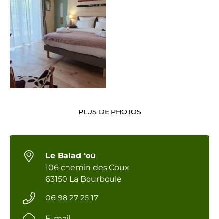
PLUS DE PHOTOS
Le Balad ‘où
106 chemin des Coux
63150 La Bourboule
06 98 27 25 17
E-mail