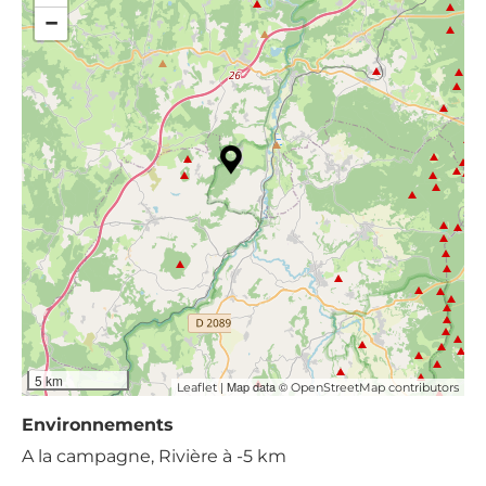
−
5 km
| Map data ©
Leaflet
OpenStreetMap contributors
Environnements
A la campagne, Rivière à -5 km