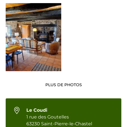
PLUS DE PHOTOS
Le Coudi
1 rue des Goutelles
63230 Saint-Pierre-le-Chastel