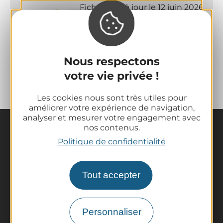
Fiche mise à jour le 12 juin 2026
par Office de Tourisme des
Combrailles
Nous respectons
votre vie privée !
Les cookies nous sont très utiles pour
améliorer votre expérience de navigation,
analyser et mesurer votre engagement avec
nos contenus.
Politique de confidentialité
Tout accepter
La destination
Nos incontournables
Personnaliser
L'Auvergne des Volcans