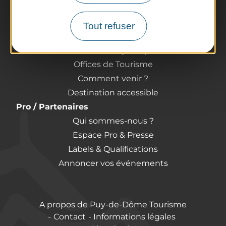
Randonnées
Tout l'agenda
Tout refuser
Préparer son voyage
Informations pratiques
Offices de Tourisme
Comment venir ?
Destination accessible
Pro / Partenaires
Qui sommes-nous ?
Espace Pro & Presse
Labels & Qualifications
Annoncer vos événements
A propos de Puy-de-Dôme Tourisme
Contact
Informations légales