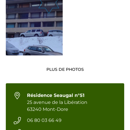
PLUS DE PHOTOS
Résidence Seaugal n°51
25 avenue de la Libération
63240 Mont-Dore
06 80 03 66 49