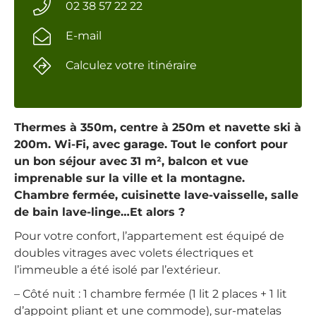
02 38 57 22 22
E-mail
Calculez votre itinéraire
Thermes à 350m, centre à 250m et navette ski à
200m. Wi-Fi, avec garage. Tout le confort pour
un bon séjour avec 31 m², balcon et vue
imprenable sur la ville et la montagne.
Chambre fermée, cuisinette lave-vaisselle, salle
de bain lave-linge…Et alors ?
Pour votre confort, l’appartement est équipé de
doubles vitrages avec volets électriques et
l’immeuble a été isolé par l’extérieur.
– Côté nuit : 1 chambre fermée (1 lit 2 places + 1 lit
d’appoint pliant et une commode), sur-matelas