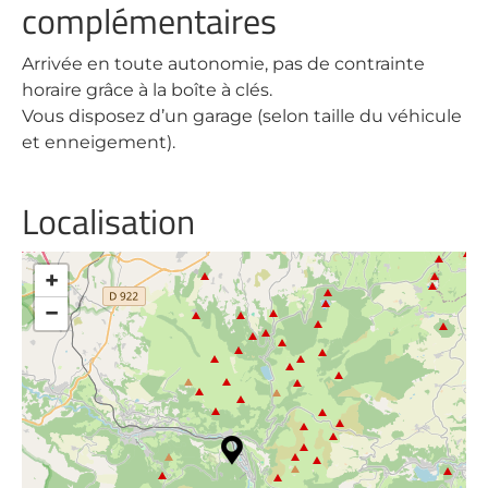
complémentaires
Arrivée en toute autonomie, pas de contrainte
horaire grâce à la boîte à clés.
Vous disposez d’un garage (selon taille du véhicule
et enneigement).
Localisation
+
−