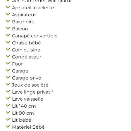
Accès internet Wifi gratuit
Appareil à raclette
Aspirateur
Baignoire
Balcon
Canapé convertible
Chaise bébé
Coin cuisine
Congélateur
Four
Garage
Garage privé
Jeux de société
Lave linge privatif
Lave vaisselle
Lit 140 cm
Lit 90 cm
Lit bébé
Matériel Bébé