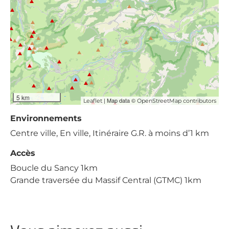
5 km
| Map data ©
Leaflet
OpenStreetMap contributors
Environnements
Centre ville, En ville, Itinéraire G.R. à moins d’1 km
Accès
Boucle du Sancy 1km
Grande traversée du Massif Central (GTMC) 1km