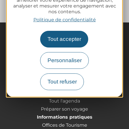
améliorer votre expérience de navigation,
analyser et mesurer votre engagement avec
nos contenus.
Politique de confidentialité
Tout accepter
Personnaliser
La destination
Nos incontournables
Tout refuser
L'Auvergne des Volcans
Randonnées
Tout l'agenda
Préparer son voyage
Informations pratiques
Offices de Tourisme