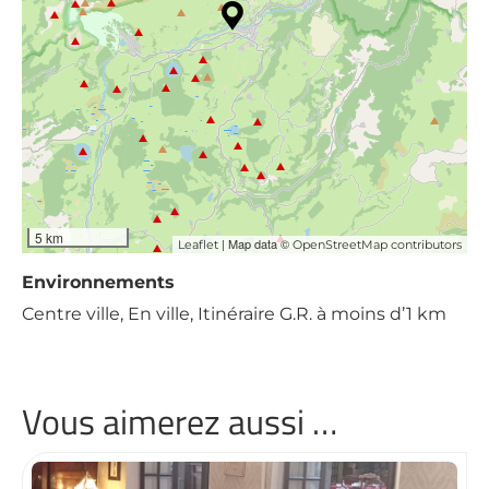
5 km
| Map data ©
Leaflet
OpenStreetMap contributors
Environnements
Centre ville, En ville, Itinéraire G.R. à moins d’1 km
Vous aimerez aussi …