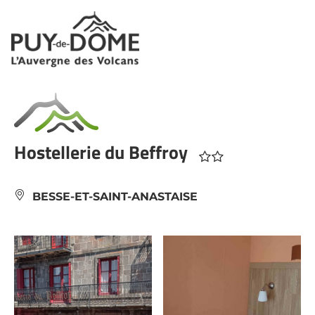
Panneau de gestion des cookies
Hostellerie du Beffroy
BESSE-ET-SAINT-ANASTAISE