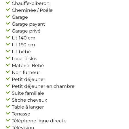
Chauffe-biberon
Cheminée / Poêle
Garage
Garage payant
Garage privé
Lit 140 cm
Lit 160 cm
Lit bébé
Local à skis
Matériel Bébé
Non fumeur
Petit déjeuner
Petit déjeuner en chambre
Suite familiale
Sèche cheveux
Table à langer
Terrasse
Téléphone ligne directe
Télévision