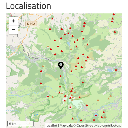
Localisation
+
−
5 km
| Map data ©
Leaflet
OpenStreetMap contributors