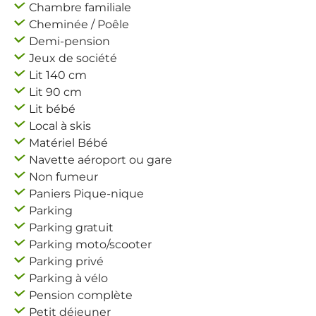
Chambre familiale
Cheminée / Poêle
Demi-pension
Jeux de société
Lit 140 cm
Lit 90 cm
Lit bébé
Local à skis
Matériel Bébé
Navette aéroport ou gare
Non fumeur
Paniers Pique-nique
Parking
Parking gratuit
Parking moto/scooter
Parking privé
Parking à vélo
Pension complète
Petit déjeuner