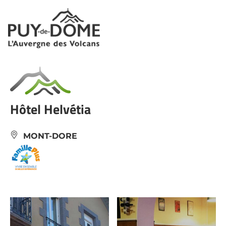
Panneau de gestion des cookies
Hôtel Helvétia
MONT-DORE