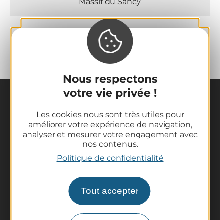
Massif du Sancy
Nous respectons
votre vie privée !
Les cookies nous sont très utiles pour
améliorer votre expérience de navigation,
analyser et mesurer votre engagement avec
nos contenus.
La destination
Politique de confidentialité
Nos incontournables
L'Auvergne des Volcans
Tout accepter
Randonnées
Tout l'agenda