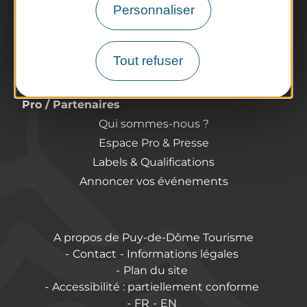
Préparer son voyage
Personnaliser
Informations pratiques
Offices de Tourisme
Tout refuser
Comment venir ?
Destination accessible
Pro / Partenaires
Qui sommes-nous ?
Espace Pro & Presse
Labels & Qualifications
Annoncer vos événements
A propos de Puy-de-Dôme Tourisme
Contact
Informations légales
Plan du site
Accessibilité : partiellement conforme
FR
EN