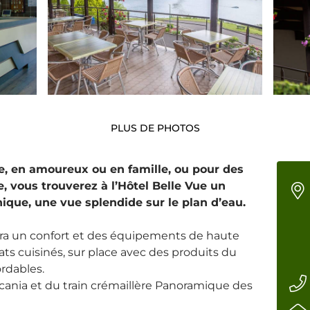
PLUS DE PHOTOS
e, en amoureux ou en famille, ou pour des
, vous trouverez à l’Hôtel Belle Vue un
ique, une vue splendide sur le plan d’eau.
rira un confort et des équipements de haute
lats cuisinés, sur place avec des produits du
ordables.
lcania et du train crémaillère Panoramique des