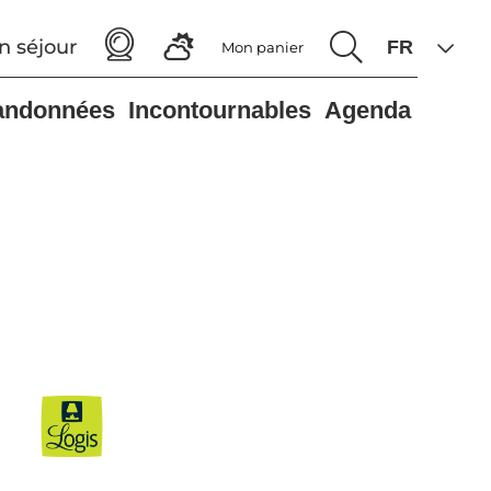
n séjour
Mon panier
andonnées
Incontournables
Agenda