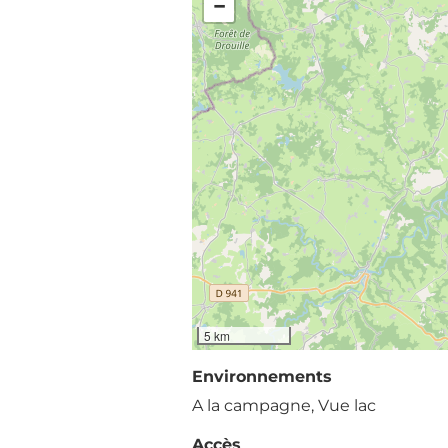
−
5 km
Environnements
A la campagne, Vue lac
Accès