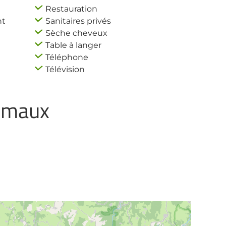
Restauration
nt
Sanitaires privés
Sèche cheveux
Table à langer
Téléphone
Télévision
nimaux