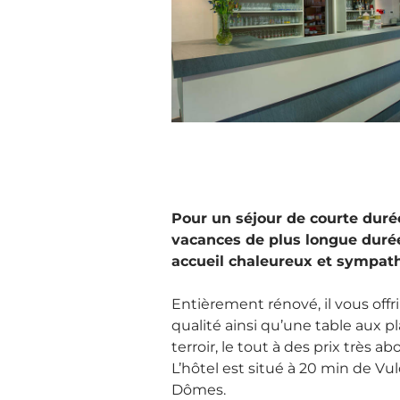
Pour un séjour de courte duré
vacances de plus longue durée
accueil chaleureux et sympath
Entièrement rénové, il vous off
qualité ainsi qu’une table aux p
terroir, le tout à des prix très ab
L’hôtel est situé à 20 min de Vu
Dômes.