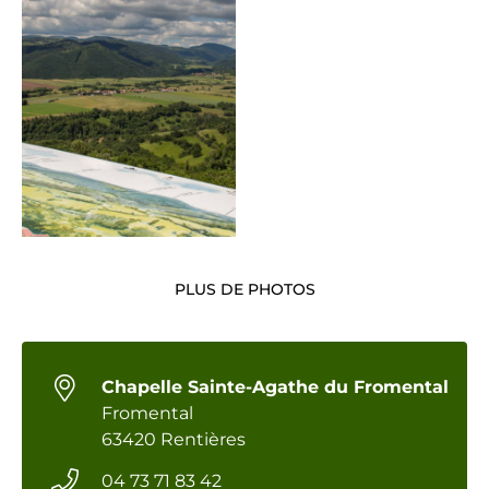
PLUS DE PHOTOS
Chapelle Sainte-Agathe du Fromental
Fromental
63420 Rentières
04 73 71 83 42