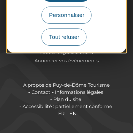
Offices de Tourisme
Comment venir ?
Personnaliser
Destination accessible
Pro / Partenaires
Qui sommes-nous ?
Tout refuser
Espace Pro & Presse
Labels & Qualifications
Annoncer vos événements
A propos de Puy-de-Dôme Tourisme
Contact
Informations légales
Plan du site
Accessibilité : partiellement conforme
FR
EN