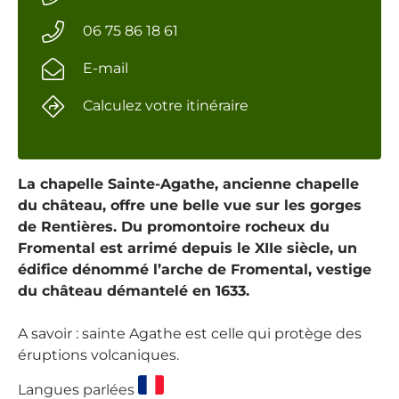
06 75 86 18 61
E-mail
Calculez votre itinéraire
La chapelle Sainte-Agathe, ancienne chapelle
du château, offre une belle vue sur les gorges
de Rentières. Du promontoire rocheux du
Fromental est arrimé depuis le XIIe siècle, un
édifice dénommé l’arche de Fromental, vestige
du château démantelé en 1633.
A savoir : sainte Agathe est celle qui protège des
éruptions volcaniques.
Langues parlées