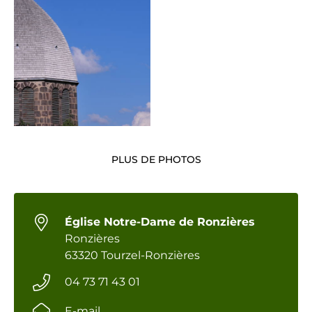
PLUS DE PHOTOS
Église Notre-Dame de Ronzières
Ronzières
63320 Tourzel-Ronzières
04 73 71 43 01
E-mail