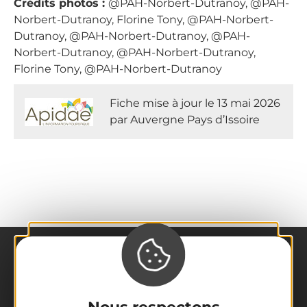
Crédits photos :
@PAH-Norbert-Dutranoy, @PAH-
Norbert-Dutranoy, Florine Tony, @PAH-Norbert-
Dutranoy, @PAH-Norbert-Dutranoy, @PAH-
Norbert-Dutranoy, @PAH-Norbert-Dutranoy,
Florine Tony, @PAH-Norbert-Dutranoy
Fiche mise à jour le 13 mai 2026
par Auvergne Pays d’Issoire