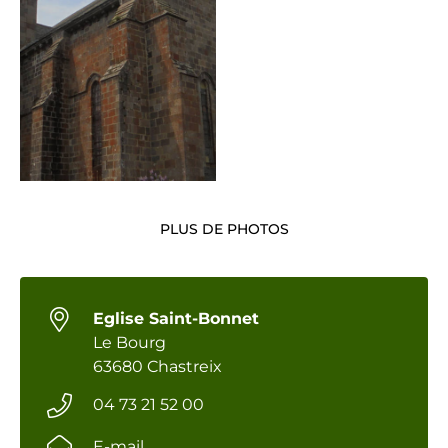
PLUS DE PHOTOS
Eglise Saint-Bonnet
Le Bourg
63680 Chastreix
04 73 21 52 00
E-mail