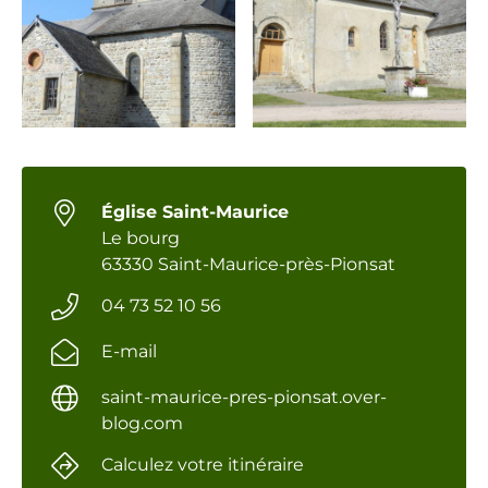
Église Saint-Maurice
Le bourg
63330 Saint-Maurice-près-Pionsat
04 73 52 10 56
E-mail
saint-maurice-pres-pionsat.over-
blog.com
Calculez votre itinéraire