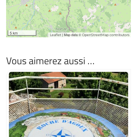
5 km
| Map data ©
Leaflet
OpenStreetMap contributors
Vous aimerez aussi …