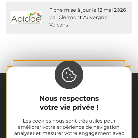
Fiche mise à jour le 12 mai 2026
par Clermont Auvergne
Volcans
Nous respectons
votre vie privée !
Les cookies nous sont très utiles pour
La destination
améliorer votre expérience de navigation,
Nos incontournables
analyser et mesurer votre engagement avec