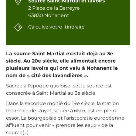
Source Saint-Martial et lavoirs
2 Place de la Barreyre
63830 Nohanent
Calculez votre itinéraire
La source Saint Martial existait déjà au 3e
siècle. Au 20e siècle, elle alimentait encore
plusieurs lavoirs qui ont valu à Nohanent le
nom de « cité des lavandières ».
Sacrée à l’époque gauloise, cette source est
consacrée à Saint Martial au 3e siècle.
Dans la seconde moitié du 19e siècle, la station
thermale de Royat, située à 6km, est en plein
essor. La bourgeoisie et l’aristocratie européenne
affluent pour venir « prendre les eaux » de la
source(…)