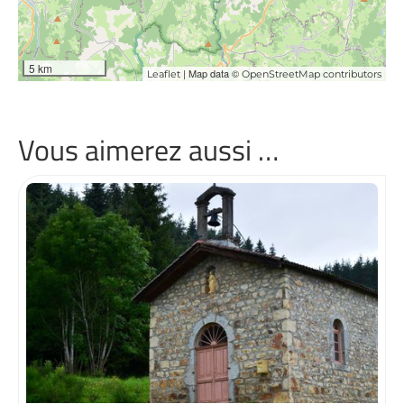
5 km
| Map data ©
Leaflet
OpenStreetMap contributors
Vous aimerez aussi …