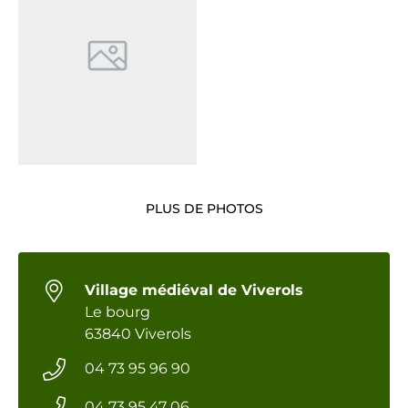
PLUS DE PHOTOS
Village médiéval de Viverols
Le bourg
63840 Viverols
04 73 95 96 90
04 73 95 47 06