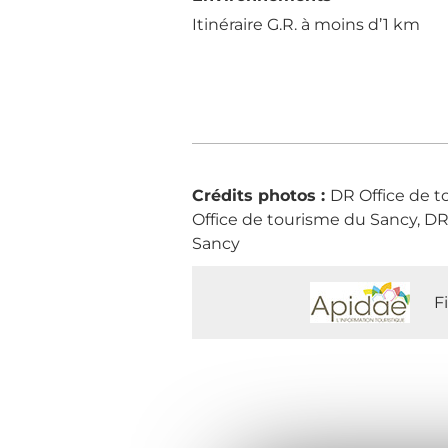
Itinéraire G.R. à moins d’1 km
Crédits photos :
DR Office de t
Office de tourisme du Sancy, DR
Sancy
F