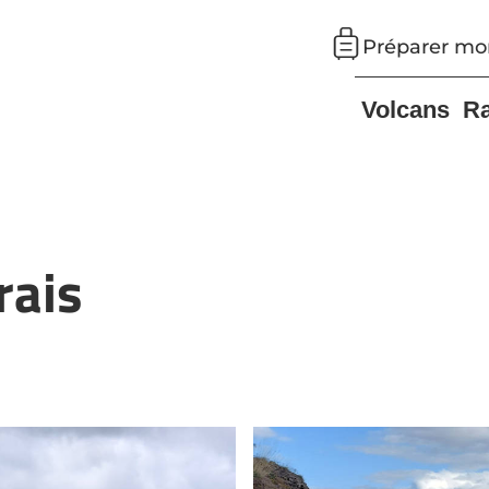
Préparer mo
Volcans
R
rais