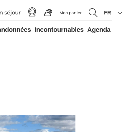
n séjour
Mon panier
andonnées
Incontournables
Agenda