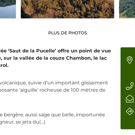
PLUS DE PHOTOS
ée ‘Saut de la Pucelle’ offre un point de vue
, sur la vallée de la couze Chambon, le lac
rol.
n volcanique, suivie d’un important glissement
posante ‘aiguille’ rocheuse de 100 mètres de
e bergère, aussi sage que belle, importunée
gneur, se jeta du(…)