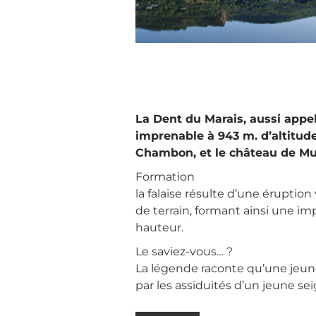
La Dent du Marais, aussi appel
imprenable à 943 m. d’altitude
Chambon, et le château de Mu
Formation
la falaise résulte d’une éruptio
de terrain, formant ainsi une im
hauteur.
Le saviez-vous… ?
La légende raconte qu’une jeun
par les assiduités d’un jeune sei