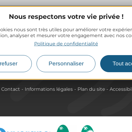
Nous respectons votre vie privée !
Informations pratiques
okies nous sont très utiles pour améliorer votre expéri
Offices de Tourisme
tion, analyser et mesurer votre engagement avec nos co
Comment venir ?
Politique de confidentialité
Destination accessible
refuser
Personnaliser
Tout ac
Contact
Informations légales
Plan du site
Accessibi