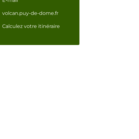
E-mail
volcan.puy-de-dome.fr
Calculez votre itinéraire