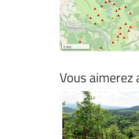
5 km
Vous aimerez 