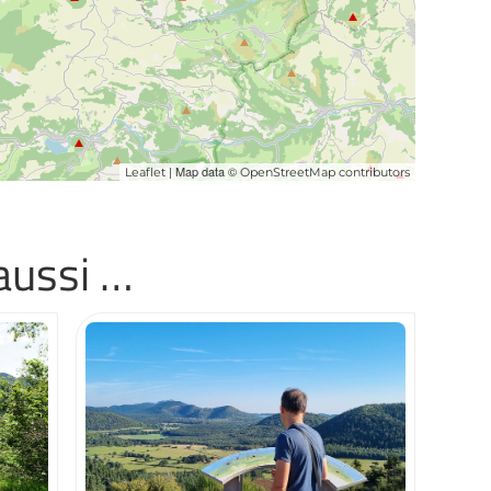
| Map data ©
Leaflet
OpenStreetMap contributors
aussi …