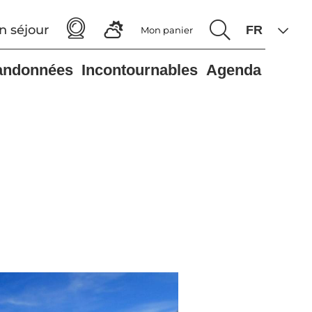
n séjour
Mon panier
andonnées
Incontournables
Agenda