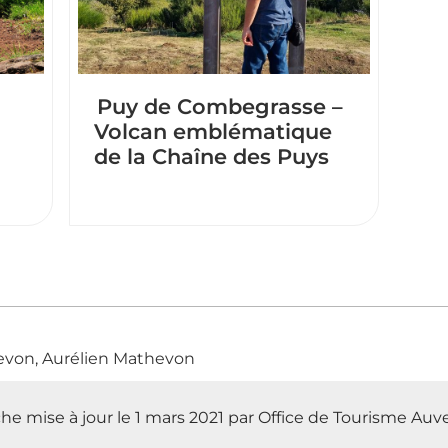
Puy de Combegrasse –
Volcan emblématique
de la Chaîne des Puys
evon, Aurélien Mathevon
che mise à jour le 1 mars 2021 par Office de Tourisme A