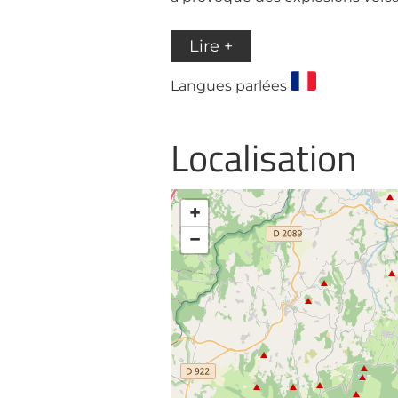
Lire +
Langues parlées
Localisation
+
−