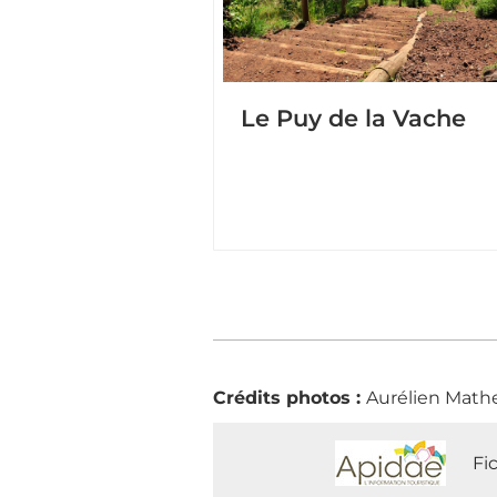
Le Puy de la Vache
Crédits photos :
Aurélien Math
Fi