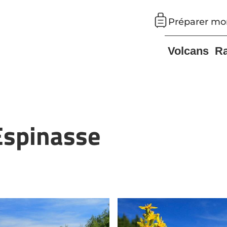
Préparer mo
Volcans
R
Espinasse