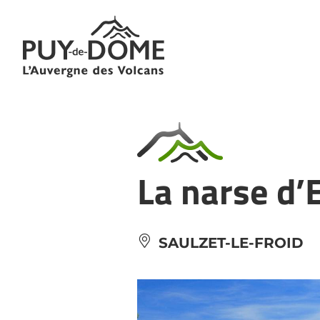
Panneau de gestion des cookies
La narse d’
SAULZET-LE-FROID