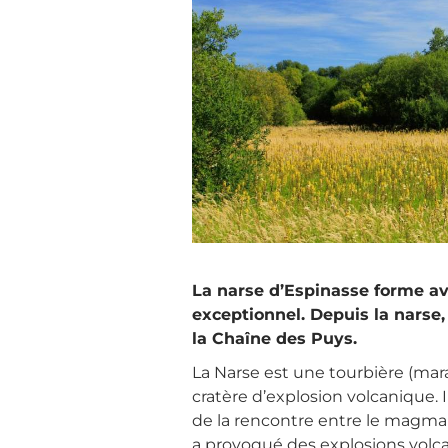
La narse d’Espinasse forme av
exceptionnel. Depuis la narse,
la Chaîne des Puys.
La Narse est une tourbière (mar
cratère d’explosion volcanique. I
de la rencontre entre le magma 
a provoqué des explosions volcan