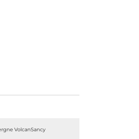
uvergne VolcanSancy