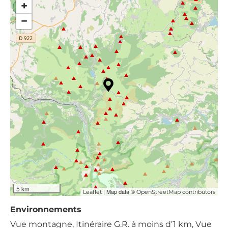
+
−
5 km
| Map data ©
Leaflet
OpenStreetMap contributors
Environnements
Vue montagne, Itinéraire G.R. à moins d’1 km, Vue