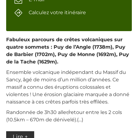
Calculez votre itinéraire
Fabuleux parcours de crêtes volcaniques sur
quatre sommets : Puy de l’Angle (1738m), Puy
de Barbier (1702m), Puy de Monne (1692m), Puy
de la Tache (1629m).
Ensemble volcanique indépendant du Massif du
Sancy, âgé de moins d’un million d’années. Ce
massif a connu des éruptions colossales et
violentes ! Une érosion glaciaire marquée a donné
naissance à ces crêtes parfois très effilées.
Randonnée de 3h30 aller/retour entre les 2 cols
(10.5km – 670m de dénivelé).(…)
Lire +