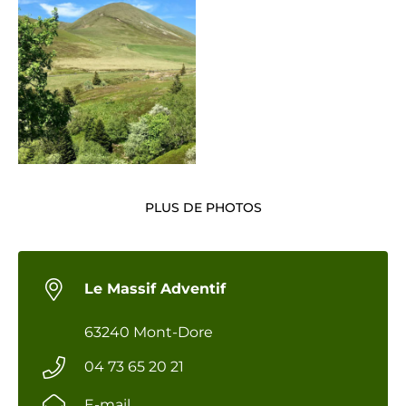
PLUS DE PHOTOS
Le Massif Adventif
63240 Mont-Dore
04 73 65 20 21
E-mail