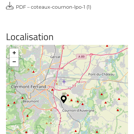
PDF – coteaux-cournon-lpo-1 (1)
Localisation
+
−