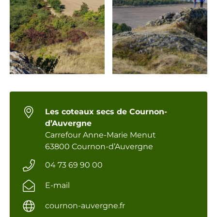
Les coteaux secs de Cournon-
d’Auvergne
Carrefour Anne-Marie Menut
63800 Cournon-d’Auvergne
04 73 69 90 00
E-mail
cournon-auvergne.fr