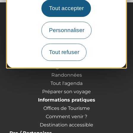
Tout accepter
Personnaliser
La destination
Tout refuser
Nos incontournables
L'Auvergne des Volcans
Randonnées
Tout l'agenda
Préparer son voyage
Informations pratiques
Offices de Tourisme
Comment venir ?
Destination accessible