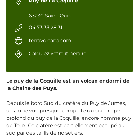
Puy de La Coquille
63230 Saint-Ours
04 73 33 28 31
terravolcana.com
Calculez votre itinéraire
Le puy de la Coquille est un volcan endormi de
la Chaîne des Puys.
Depuis le bord Sud du cratère du Puy de Jumes,
on a une vue presque complète du cratère peu
profond du puy de la Coquille, encore nommé puy
de Toux. Ce cratère est partiellement occupé au
sud par des taillis de noisetiers.