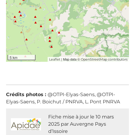
5 km
| Map data ©
Leaflet
OpenStreetMap contributors
Crédits photos :
@OTPI-Elyas-Saens, @OTPI-
Elyas-Saens, P. Boichut / PNRVA, L. Pont PNRVA
Fiche mise à jour le 10 mars
2025 par Auvergne Pays
d’Issoire