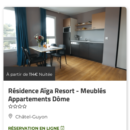
À partir de
114€
Nuitée
Résidence Aïga Resort - Meublés
Appartements Dôme
Châtel-Guyon
RÉSERVATION EN LIGNE