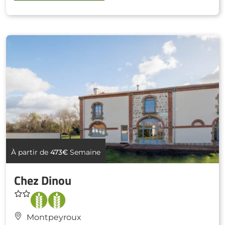
À partir de
473€
Semaine
Chez Dinou
Montpeyroux