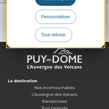
...
›
111
144
Personnaliser
Tout refuser
La destination
Nos incontournables
L'Auvergne des Volcans
Randonnées
Tout l'agenda