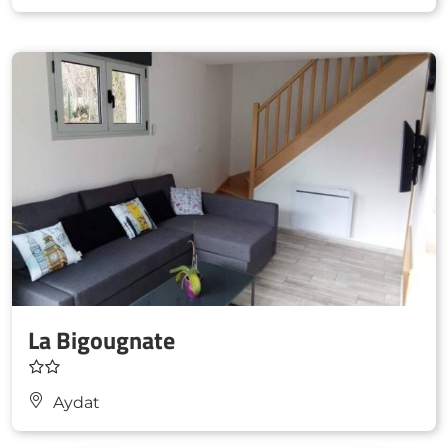
La Bigougnate
Aydat