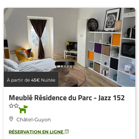
À partir de
45€
Nuitée
Meublé Résidence du Parc - Jazz 152
Châtel-Guyon
RÉSERVATION EN LIGNE