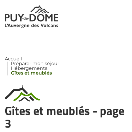
Panneau de gestion des cookies
Accueil
|
Préparer mon séjour
|
Hébergements
|
Gîtes et meublés
Gîtes et meublés
- page
3