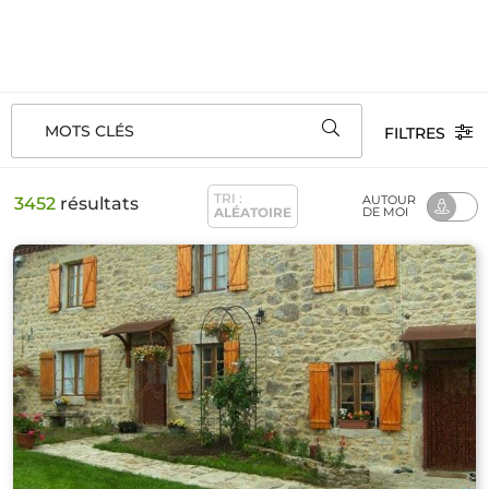
MOTS CLÉS
FILTRES
TRI :
AUTOUR
3452
résultats
ALÉATOIRE
DE MOI