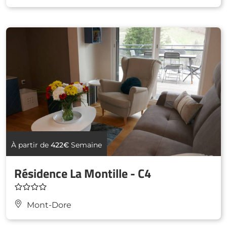
À partir de
422€
Semaine
Résidence La Montille - C4
Mont-Dore