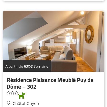
À partir de
630€
Semaine
Résidence Plaisance Meublé Puy de
Dôme – 302
Châtel-Guyon