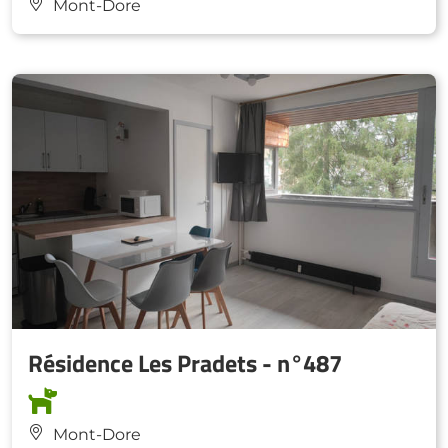
Mont-Dore
Résidence Les Pradets - n°487
Mont-Dore