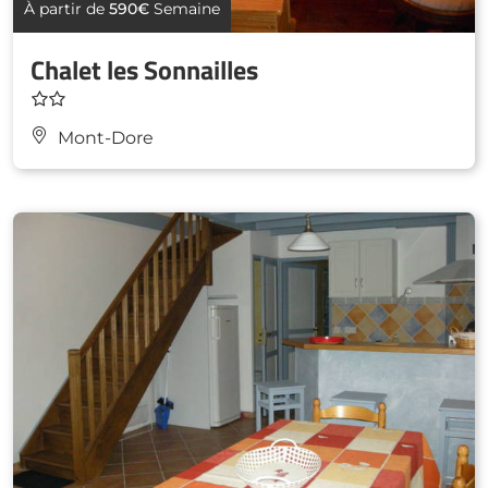
À partir de
590€
Semaine
Chalet les Sonnailles
Mont-Dore