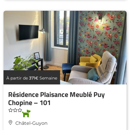
À partir de
371€
Semaine
Résidence Plaisance Meublé Puy
Chopine – 101
Châtel-Guyon