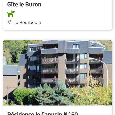
Gîte le Buron
La Bourboule
Résidence le Capucin N°50