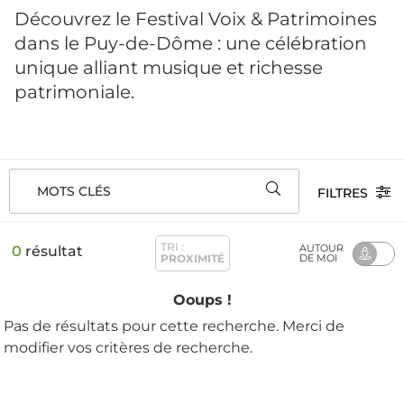
Découvrez le Festival Voix & Patrimoines
dans le Puy-de-Dôme : une célébration
unique alliant musique et richesse
patrimoniale.
MOTS CLÉS
FILTRES
TRI :
AUTOUR
0
résultat
PROXIMITÉ
DE MOI
Ooups !
Pas de résultats pour cette recherche. Merci de
modifier vos critères de recherche.