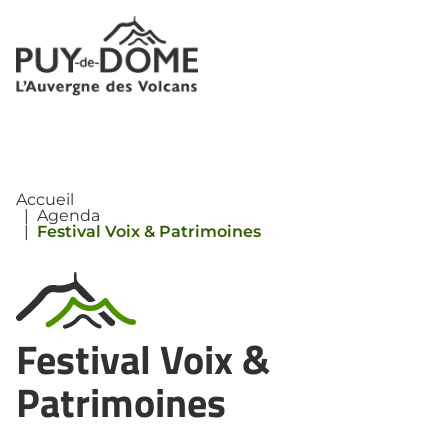
Panneau de gestion des cookies
Accueil
|
Agenda
|
Festival Voix & Patrimoines
Festival Voix &
Patrimoines