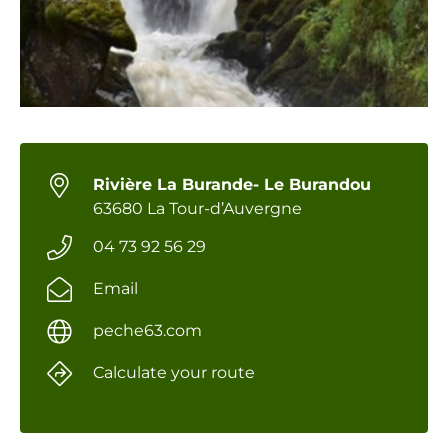
Rivière La Burande- Le Burandou
63680 La Tour-d’Auvergne
04 73 92 56 29
Email
peche63.com
Calculate your route