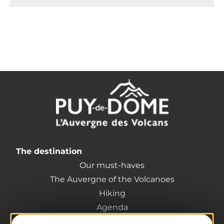
The destination
Our must-haves
The Auvergne of the Volcanoes
Hiking
Agenda
Preparing your trip