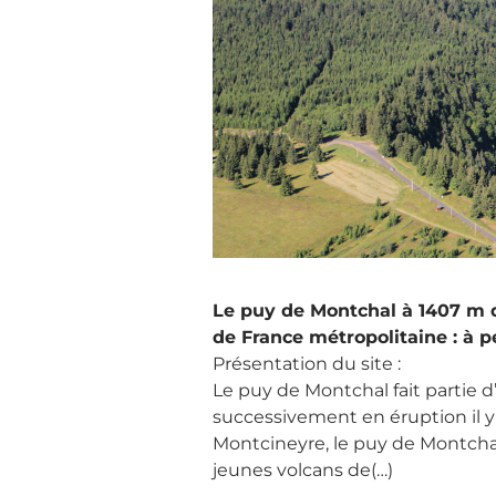
Le puy de Montchal à 1407 m d
de France métropolitaine : à p
Présentation du site :
Le puy de Montchal fait partie 
successivement en éruption il y 
Montcineyre, le puy de Montchal 
jeunes volcans de(…)