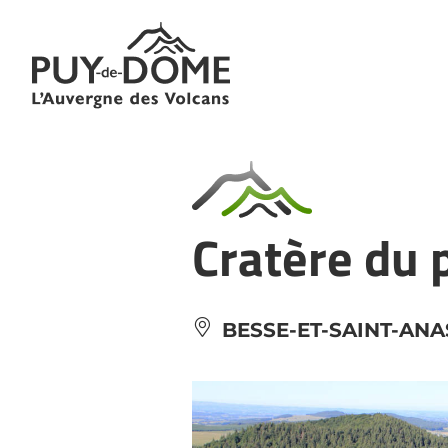
Cookies management panel
Cratère du 
BESSE-ET-SAINT-ANA