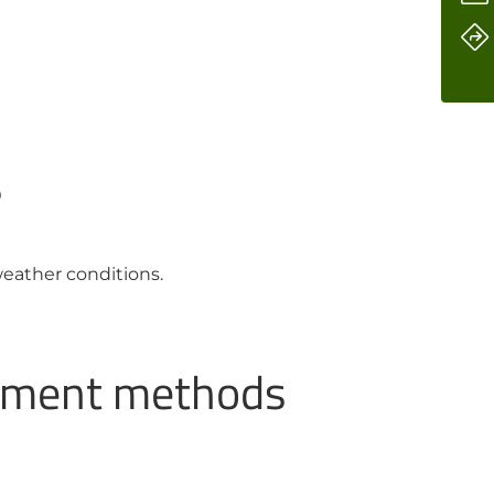
s
eather conditions.
ayment methods