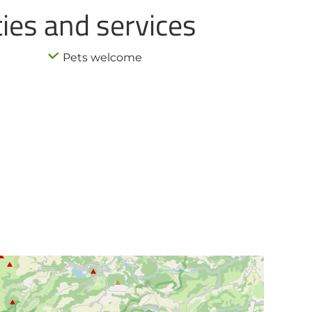
ties and services
Pets welcome