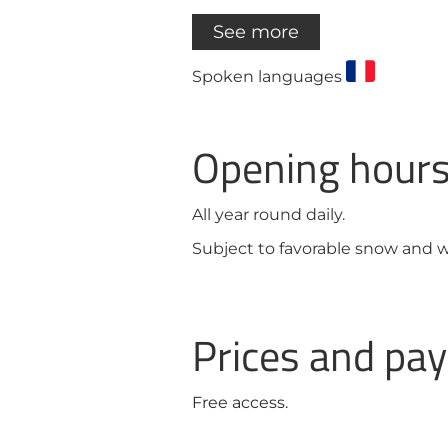
See more
Spoken languages
Opening hour
All year round daily.
Subject to favorable snow and w
Prices and p
Free access.