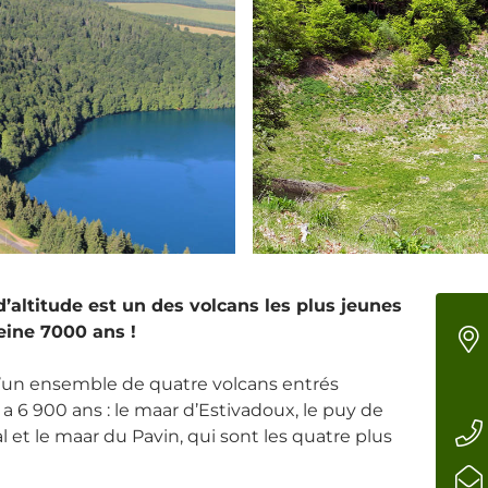
’altitude est un des volcans les plus jeunes
eine 7000 ans !
d’un ensemble de quatre volcans entrés
a 6 900 ans : le maar d’Estivadoux, le puy de
et le maar du Pavin, qui sont les quatre plus