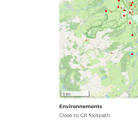
5 km
Environnements
Close to GR footpath