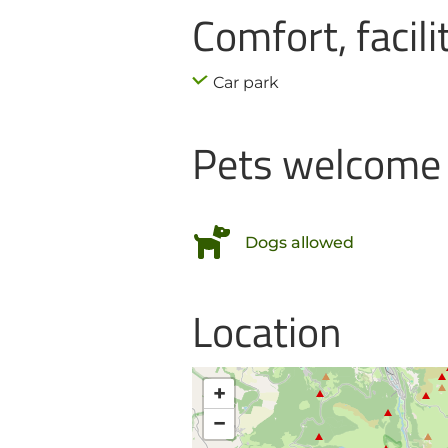
Comfort, facili
Car park
Pets welcome
Dogs allowed
Location
+
−