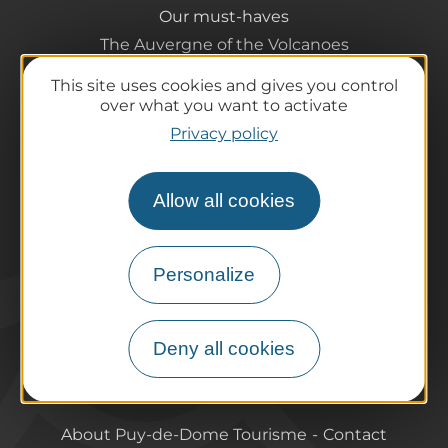
Our must-haves
The Auvergne of the Volcanoes
Hiking
This site uses cookies and gives you control
Agenda
over what you want to activate
Preparing your trip
Privacy policy
Practical information
Tourist offices
Allow all cookies
How do I get there?
Accessible destinations
Pro / Partners
Personalize
Who are we?
Pro & press area
Deny all cookies
Labels & Qualifications
About Puy-de-Dome Tourisme
Contact