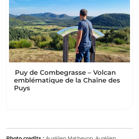
Puy de Combegrasse – Volcan
emblématique de la Chaîne des
Puys
Photo credits :
Aurélien Mathevon, Aurélien