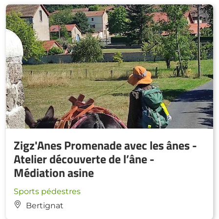
Zigz'Anes Promenade avec les ânes -
Atelier découverte de l’âne -
Médiation asine
Sports pédestres
Bertignat