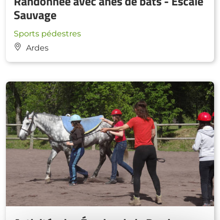
Randonnée avec ânes de bats - Escale
Sauvage
Sports pédestres
Ardes