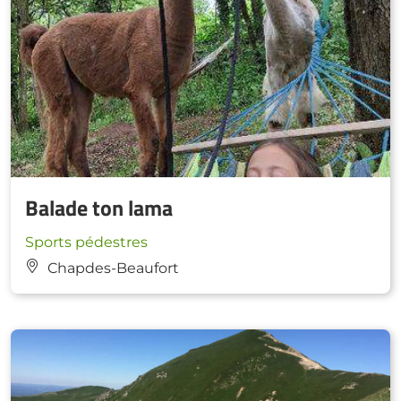
Balade ton lama
Sports pédestres
Chapdes-Beaufort