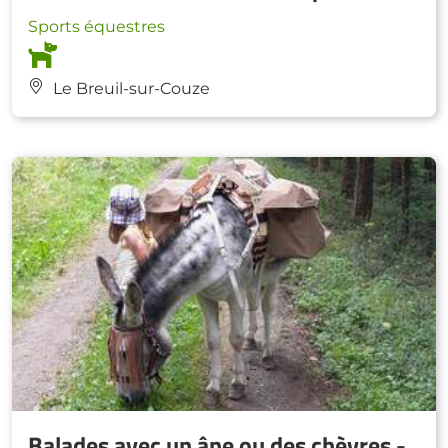
Sports équestres
Le Breuil-sur-Couze
Balades avec un âne ou des chèvres -