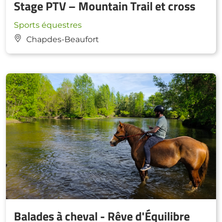
Stage PTV – Mountain Trail et cross
Sports équestres
Chapdes-Beaufort
Balades à cheval - Rêve d'Équilibre