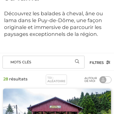
Découvrez les balades à cheval, âne ou
lama dans le Puy-de-Dôme, une façon
originale et immersive de parcourir les
paysages exceptionnels de la région.
MOTS CLÉS
FILTRES
TRI :
AUTOUR
28
résultats
ALÉATOIRE
DE MOI