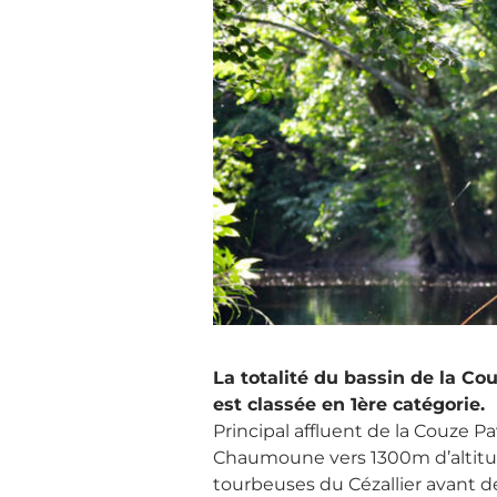
La totalité du bassin de la Co
est classée en 1ère catégorie.
Principal affluent de la Couze Pa
Chaumoune vers 1300m d’altitude
tourbeuses du Cézallier avant d