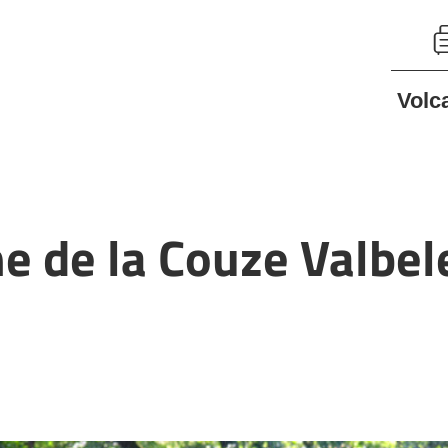
Volc
he de la Couze Valbel