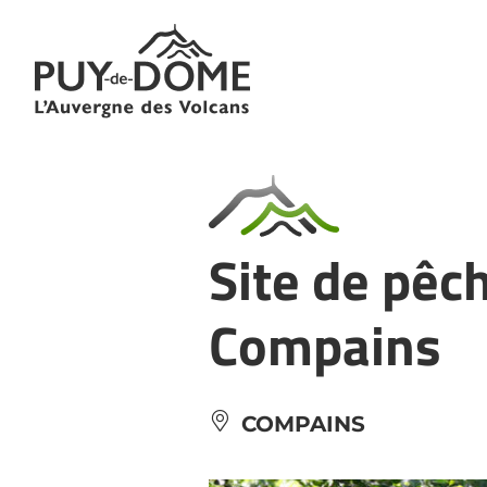
Cookies management panel
Site de pêc
Compains
COMPAINS