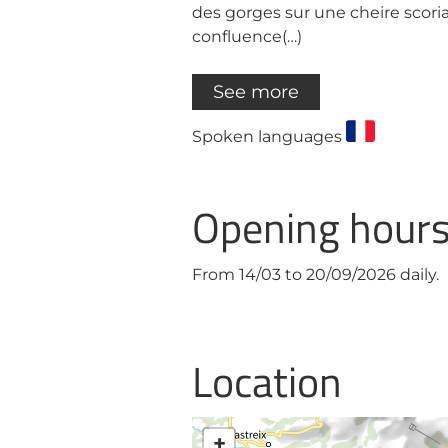
des gorges sur une cheire scoria
confluence(…)
See more
Spoken languages
Opening hour
From 14/03 to 20/09/2026 daily.
Location
+