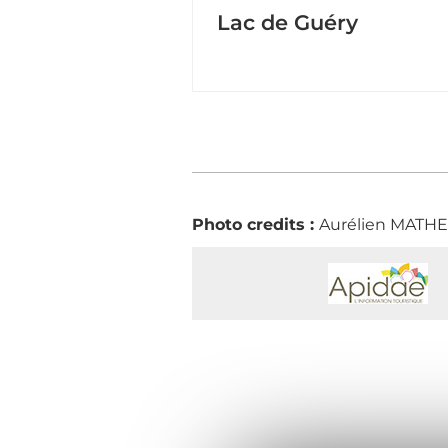
Lac de Guéry
Photo credits :
Aurélien MATH