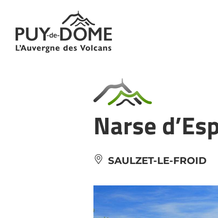
Cookies management panel
Narse d’Esp
SAULZET-LE-FROID