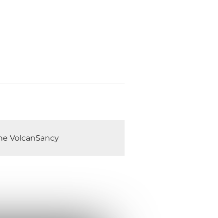
gne VolcanSancy