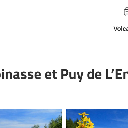
Volc
inasse et Puy de L’E