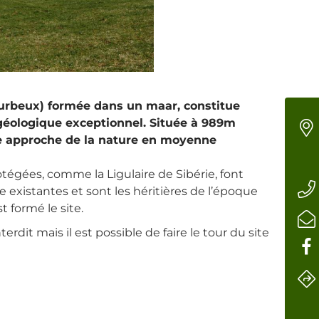
ourbeux) formée dans un maar, constitue
 géologique exceptionnel. Située à 989m
lle approche de la nature en moyenne
tégées, comme la Ligulaire de Sibérie, font
e existantes et sont les héritières de l’époque
t formé le site.
erdit mais il est possible de faire le tour du site