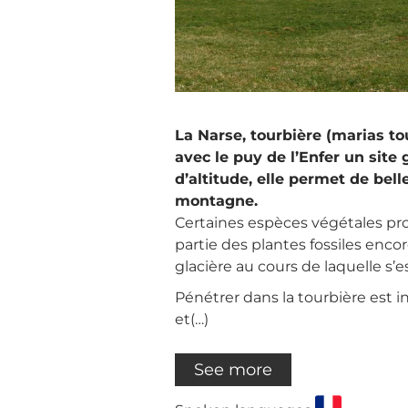
La Narse, tourbière (marias t
avec le puy de l’Enfer un site
d’altitude, elle permet de be
montagne.
Certaines espèces végétales pro
partie des plantes fossiles encor
glacière au cours de laquelle s’es
Pénétrer dans la tourbière est int
et(…)
See more