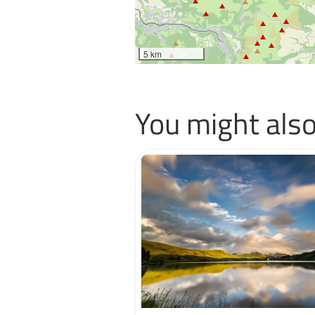
5 km
You might also