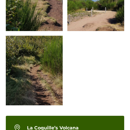
La Coquille’s Volcana