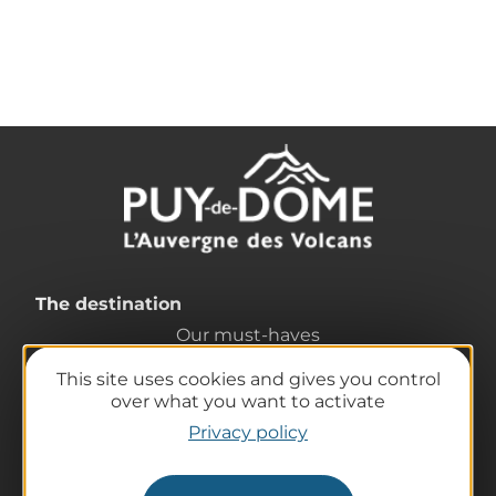
The destination
Our must-haves
The Auvergne of the Volcanoes
This site uses cookies and gives you control
Hiking
over what you want to activate
Agenda
Privacy policy
Preparing your trip
Practical information