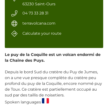
63230 Saint-Ours
04 73 33 28 31
terravolcana.com
Calculate your route
Le puy de la Coquille est un volcan endormi de
la Chaîne des Puys.
Depuis le bord Sud du cratère du Puy de Jumes,
on a une vue presque complète du cratère peu
profond du puy de la Coquille, encore nommé puy
de Toux. Ce cratère est partiellement occupé au
sud par des taillis de noisetiers.
Spoken languages